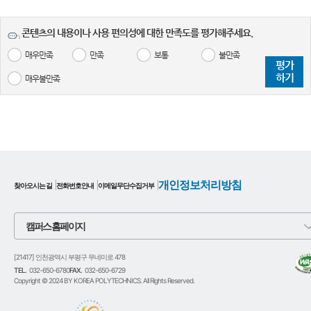
콘텐츠의 내용이나 사용 편의성에 대한 만족도를 평가해주세요.
매우만족
만족
보통
불만족
평가
하기
매우불만족
개인정보처리방침
찾아오시는 길
전화번호안내
이메일무단수집거부
캠퍼스 홈페이지
[21417] 인천광역시 부평구 무네미로 478
TEL.
032-650-6780
FAX.
032-650-6729
Copyright © 2024 BY KOREA POLYTECHNICS. All Rights Reserved.