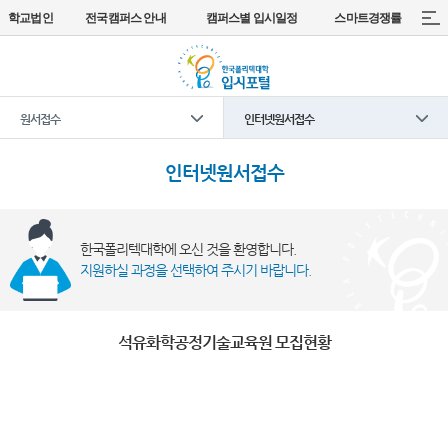
학교법인
전국캠퍼스 안내
캠퍼스별 입시일정
스마트경쟁률
원서접수
인터넷원서접수
인터넷원서접수
한국폴리텍대학에 오신 것을 환영합니다.
지원하실 과정을 선택하여 주시기 바랍니다.
석유화학공정기술교육원 모집현황