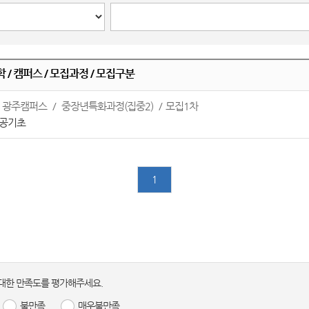
 / 캠퍼스 / 모집과정 / 모집구분
광주캠퍼스
중장년특화과정(집중2)
모집1차
공기초
1
대한 만족도를 평가해주세요.
불만족
매우불만족