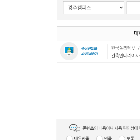
대학
한국폴리텍Ⅴ
중장년특화
과정(집중2)
건축인테리어시
콘텐츠의 내용이나 사용 편의성에 
매우만족
만족
보통