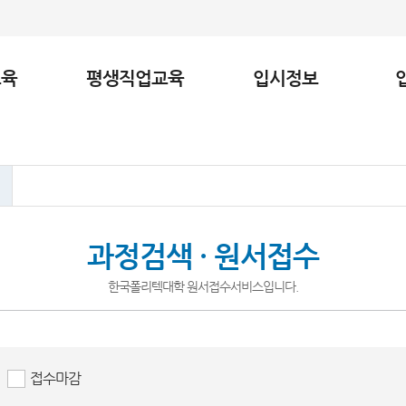
교육
평생직업교육
입시정보
과정검색 · 원서접수
한국폴리텍대학 원서접수서비스입니다.
접수마감