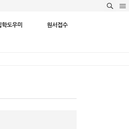
입학도우미
원서접수