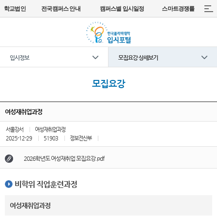
학교법인
전국캠퍼스 안내
캠퍼스별 입시일정
스마트경쟁률
입시정보
모집요강 상세보기
모집요강
여성재취업과정
서울강서
여성재취업과정
2025-12-29
51903
정보전산부
2026학년도 여성재취업 모집요강.pdf
비학위 직업훈련과정
여성재취업과정