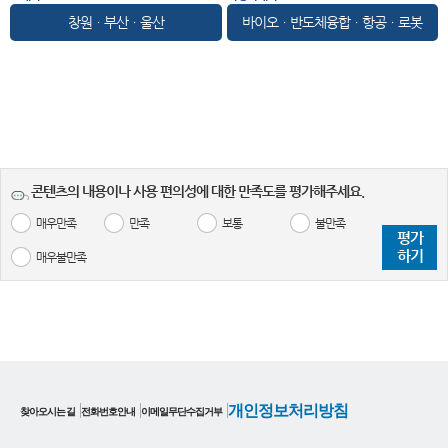
창원ㆍ부산ㆍ울산
바이오ㆍ반도체융합ㆍ항공ㆍ로봇
콘텐츠의 내용이나 사용 편의성에 대한 만족도를 평가해주세요.
매우만족
만족
보통
불만족
평가
하기
매우불만족
개인정보처리방침
찾아오시는 길
전화번호안내
이메일무단수집거부