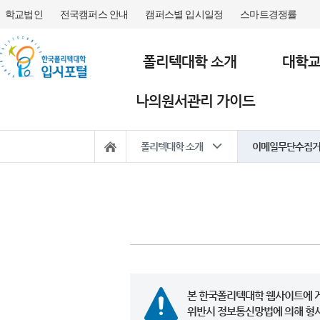
학교법인
전국캠퍼스 안내
캠퍼스별 입시일정
스마트경쟁률
폴리텍대학 소개
대학
나의원서관리 가이드
폴리텍대학 소개
이메일무단수집
본 한국폴리텍대학 웹사이트에 게
위반시 정보통신망법에 의해 형