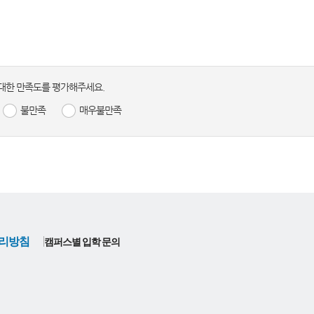
대한 만족도를 평가해주세요.
불만족
매우불만족
리방침
캠퍼스별 입학 문의