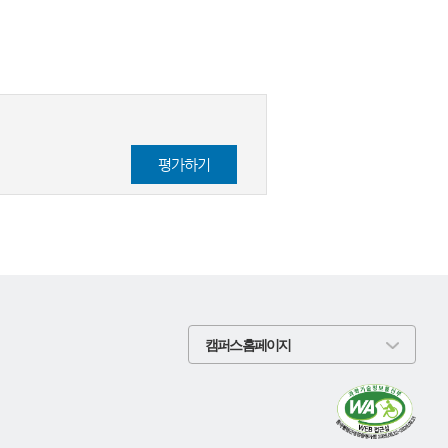
평가
하기
캠퍼스 홈페이지