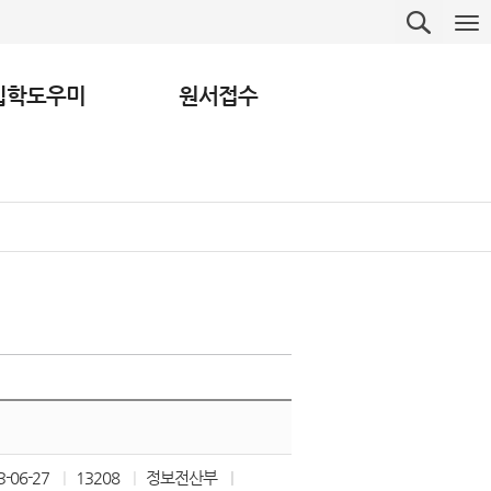
입학도우미
원서접수
3-06-27
13208
정보전산부