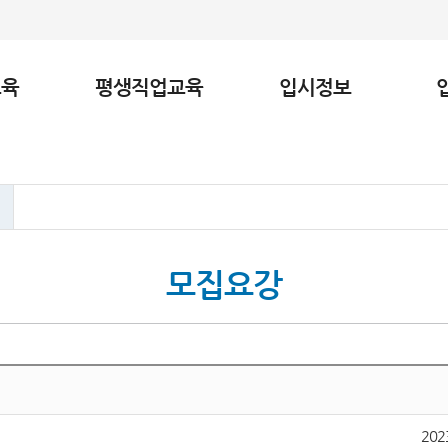
교육
평생직업교육
입시정보
모집요강
202