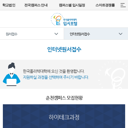
학교법인
전국캠퍼스 안내
캠퍼스별 입시일정
스마트경쟁률
원서접수
인터넷원서접수
인터넷원서접수
한국폴리텍대학에 오신 것을 환영합니다.
지원하실 과정을 선택하여 주시기 바랍니다.
춘천캠퍼스 모집현황
하이테크과정