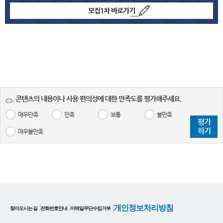
모집1차 바로가기
콘텐츠의 내용이나 사용 편의성에 대한 만족도를 평가해주세요.
매우만족
만족
보통
불만족
평가
하기
매우불만족
개인정보처리방침
찾아오시는 길
전화번호안내
이메일무단수집거부