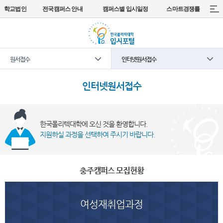
학교법인
전국캠퍼스 안내
캠퍼스별 입시일정
스마트경쟁률
원서접수
인터넷원서접수
인터넷원서접수
한국폴리텍대학에 오신 것을 환영합니다.
지원하실 과정을 선택하여 주시기 바랍니다.
충주캠퍼스 모집현황
여성재취업과정